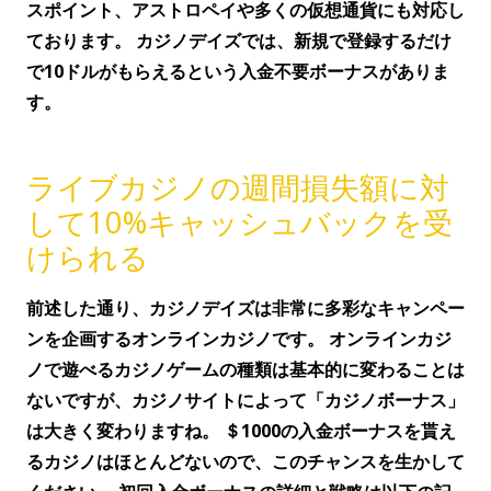
スポイント、アストロペイや多くの仮想通貨にも対応し
ております。 カジノデイズでは、新規で登録するだけ
で10ドルがもらえるという入金不要ボーナスがありま
す。
ライブカジノの週間損失額に対
して10%キャッシュバックを受
けられる
前述した通り、カジノデイズは非常に多彩なキャンペー
ンを企画するオンラインカジノです。 オンラインカジ
ノで遊べるカジノゲームの種類は基本的に変わることは
ないですが、カジノサイトによって「カジノボーナス」
は大きく変わりますね。 ＄1000の入金ボーナスを貰え
るカジノはほとんどないので、このチャンスを生かして