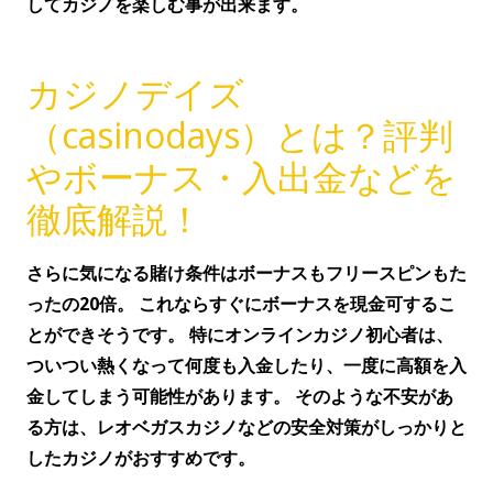
してカジノを楽しむ事が出来ます。
カジノデイズ
（casinodays）とは？評判
やボーナス・入出金などを
徹底解説！
さらに気になる賭け条件はボーナスもフリースピンもた
ったの20倍。 これならすぐにボーナスを現金可するこ
とができそうです。 特にオンラインカジノ初心者は、
ついつい熱くなって何度も入金したり、一度に高額を入
金してしまう可能性があります。 そのような不安があ
る方は、レオベガスカジノなどの安全対策がしっかりと
したカジノがおすすめです。