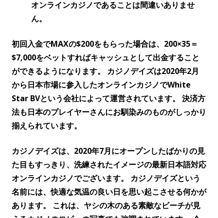
オンラインカジノであることは間違いありませ
ん。
初回入金でMAXの$200をもらった場合は、200×35＝
$7,000をベットすればキャッシュとして出金すること
ができるようになります。 カジノデイズは2020年2月
から日本市場に参入したオンラインカジノでWhite
Star BVという会社によって運営されています。 決済方
法も日本のプレイヤーさんにお馴染みのものがしっかり
揃えられています。
カジノデイズは、2020年7月にオープンしたばかりの見
た目もすっきり、洗練されたイメージの最新日本語対応
オンラインカジノでございます。 カジノデイズという
名前には、快適な気温の良い日を思い起こさせる何かが
あります。 これは、ヤシの木のある素敵なビーチが見