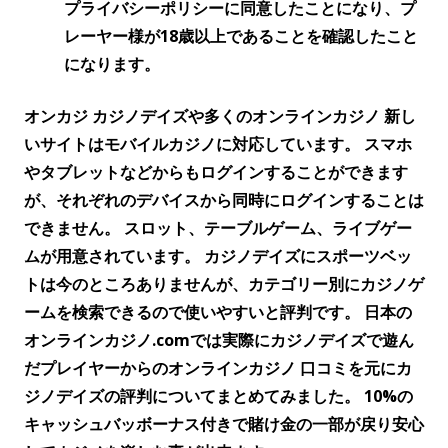
プライバシーポリシーに同意したことになり、プ
レーヤー様が18歳以上であることを確認したこと
になります。
オンカジ カジノデイズや多くのオンラインカジノ 新し
いサイトはモバイルカジノに対応しています。 スマホ
やタブレットなどからもログインすることができます
が、それぞれのデバイスから同時にログインすることは
できません。 スロット、テーブルゲーム、ライブゲー
ムが用意されています。 カジノデイズにスポーツベッ
トは今のところありませんが、カテゴリー別にカジノゲ
ームを検索できるので使いやすいと評判です。 日本の
オンラインカジノ.comでは実際にカジノデイズで遊ん
だプレイヤーからのオンラインカジノ 口コミを元にカ
ジノデイズの評判についてまとめてみました。 10%の
キャッシュバッボーナス付きで賭け金の一部が戻り安心